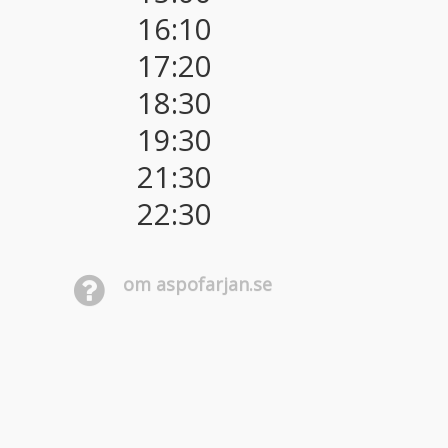
16:10
17:20
18:30
19:30
21:30
22:30
om aspofarjan.se